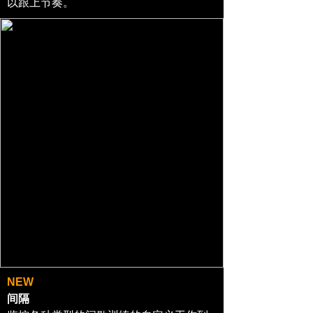
以跟上节奏。
NEW
间隔