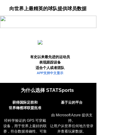
向世界上最精英的球队提供球员数据
有史以来最先进的运动员
表现跟踪设备
适合个人或者团队
APP支持中文显示
为什么选择 STATSports
获得国际足联和
基于云的平台
世界橄榄球联盟批准
由 Microsoft Azure 提供支
经科学验证的 GPS 可穿戴
持。
设备，用于世界上最好的联
让用户从世界任何地方登录
赛，符合数据准确性、可靠
并查看玩家数据。